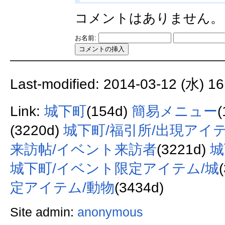
コメントはありません
お名前:
Last-modified: 2014-03-12 (水) 16
Link:
城下町
(154d)
簡易メニュー
(
(3220d)
城下町/福引所/出現アイ
来訪帖/イベント来訪者
(3221d)
城
城下町/イベント限定アイテム/城
定アイテム/動物
(3434d)
Site admin:
anonymous