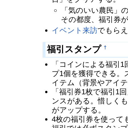
「気のいい農民」の
その都度、福引券
イベント来訪
でもら
†
福引スタンプ
「コインによる福引1
プ1個を獲得できる。
イテム（背景やアイ
「福引券1枚で福引1
ンスがある。惜しくも
がアップする。
4枚の福引券を使って