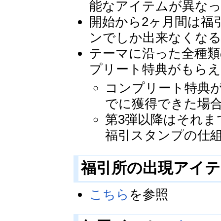
能なアイテムが異なっ
開始から2ヶ月間は福
ンでしか出来なくな
テーマに沿った全種
プリート特典がもらえ
コンプリート特典が
でに獲得できた場
第3弾以降はそれ
福引スタンプの仕
福引所の出現アイ
こちら
を参照