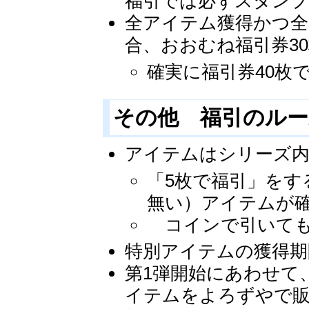
福引では必ずスタン
全アイテム獲得かつ全
合、おおむね福引券3
確実に福引券40枚
その他 福引のル
アイテムはシリーズ内
「5枚で福引」をす
無い）アイテムが
コインで引いても
特別アイテムの獲得期
第1弾開始にあわせて
イテムをよろずやで販