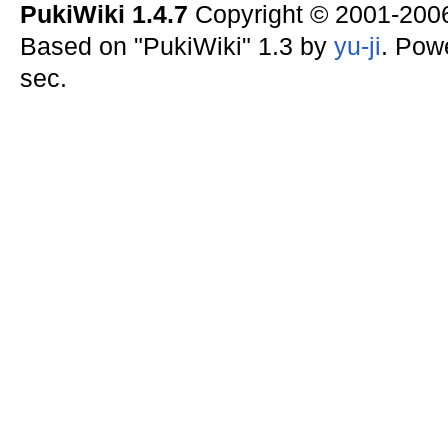
PukiWiki 1.4.7
Copyright © 2001-20
Based on "PukiWiki" 1.3 by
yu-ji
. Pow
sec.