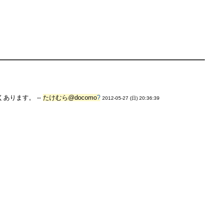
ります。 --
たけむら@docomo
?
2012-05-27 (日) 20:36:39