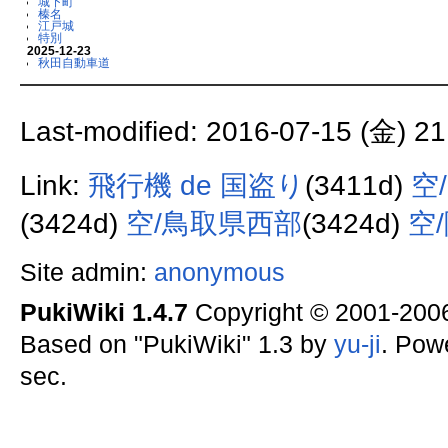
城下町
榛名
江戸城
特別
2025-12-23
秋田自動車道
Last-modified: 2016-07-15 (金) 21
Link:
飛行機 de 国盗り
(3411d)
空
(3424d)
空/鳥取県西部
(3424d)
空
Site admin:
anonymous
PukiWiki 1.4.7
Copyright © 2001-20
Based on "PukiWiki" 1.3 by
yu-ji
. Pow
sec.