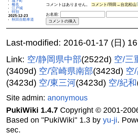
城下町
コメントはありません。
コメント/羽田→台北松山
榛名
江戸城
特別
お名前:
2025-12-23
秋田自動車道
Last-modified: 2016-01-17 (日) 16
Link:
空/静岡県中部
(2522d)
空/三
(3409d)
空/宮崎県南部
(3423d)
空
(3423d)
空/東三河
(3423d)
空/紀和
Site admin:
anonymous
PukiWiki 1.4.7
Copyright © 2001-20
Based on "PukiWiki" 1.3 by
yu-ji
. Pow
sec.