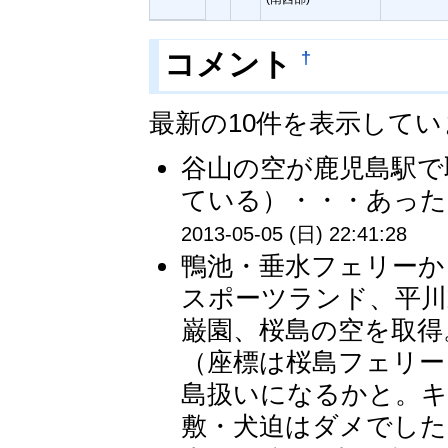
†
コメント
最新の10件を表示して
谷山の空が鹿児島駅で
ている）・・・あったとし
2013-05-05 (日) 22:41:28
鴨池・垂水フェリーから
スポーツランド、平川
巌園、桜島の空を取得
（座標は桜島フェリー
島扱いになるかと。キ
敷・犬迫はダメでした。