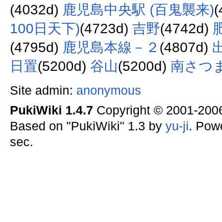
(4032d)
鹿児島中央駅 (百鬼襲来)
(
100日天下)
(4723d)
吉野
(4742d)
(4795d)
鹿児島本線－２
(4807d)
日置
(5200d)
谷山
(5200d)
南さつ
Site admin:
anonymous
PukiWiki 1.4.7
Copyright © 2001-20
Based on "PukiWiki" 1.3 by
yu-ji
. Pow
sec.