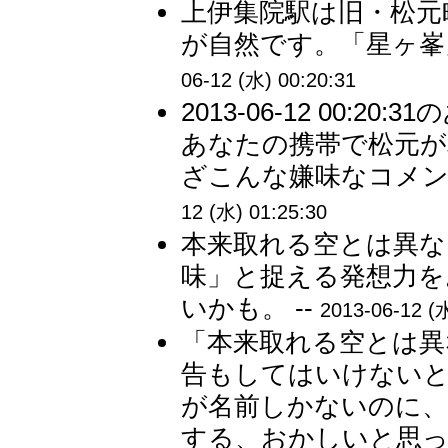
上伊集院駅は旧・松元
が自然です。「星ヶ峯
06-12 (水) 00:20:31
2013-06-12 00
あなたの携帯で松元
ざこんな嫌味なコメン
12 (水) 01:25:30
本来取れる空とは異な
味」と捉える発想力を
いかも。 --
2013-06-12 (水
「本来取れる空とは異
告もしてはいけないと
が名前しかないのに、
する、おかしいと思っ