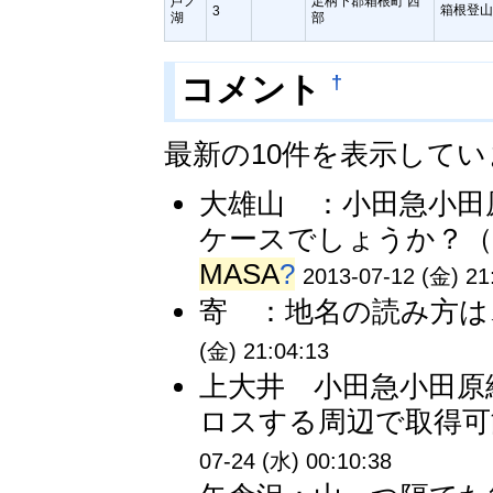
芦ノ
足柄下郡箱根町 西
箱根登山
3
湖
部
†
コメント
最新の10件を表示して
大雄山 ：小田急小田
ケースでしょうか？（do
MASA
?
2013-07-12 (金) 21
寄 ：地名の読み方は
(金) 21:04:13
上大井 小田急小田原
ロスする周辺で取得可能。
07-24 (水) 00:10:38