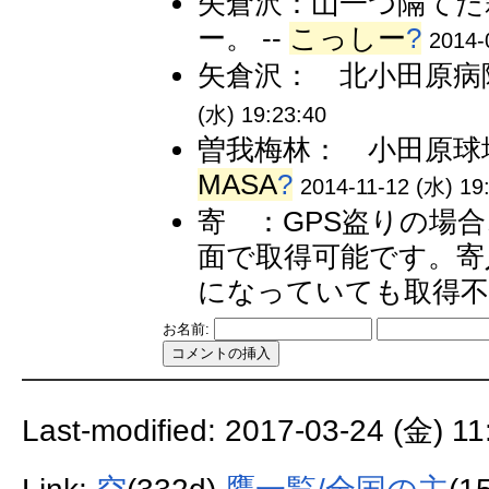
矢倉沢：山一つ隔てた箱
ー。 --
こっしー
?
2014-
矢倉沢： 北小田原病院
(水) 19:23:40
曽我梅林： 小田原球場で
MASA
?
2014-11-12 (水) 19
寄 ：GPS盗りの場
面で取得可能です。寄
になっていても取得不可
お名前:
Last-modified: 2017-03-24 (金) 11