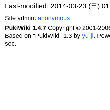
Last-modified: 2014-03-23 (日) 01
Site admin:
anonymous
PukiWiki 1.4.7
Copyright © 2001-20
Based on "PukiWiki" 1.3 by
yu-ji
. Pow
sec.