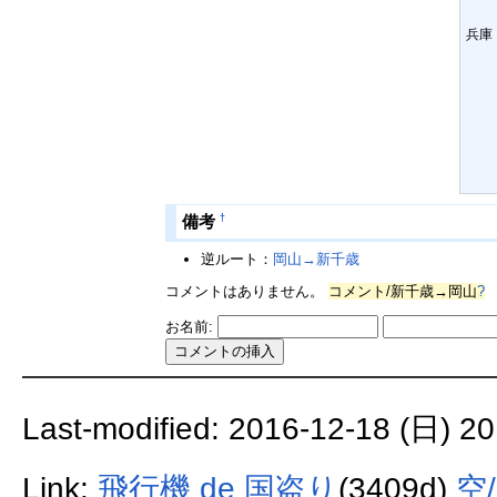
兵庫
†
備考
逆ルート：
岡山→新千歳
コメントはありません。
コメント/新千歳→岡山
?
お名前:
Last-modified: 2016-12-18 (日) 20
Link:
飛行機 de 国盗り
(3409d)
空