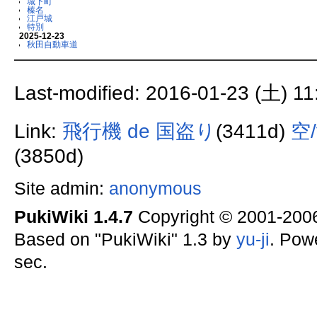
城下町
榛名
江戸城
特別
2025-12-23
秋田自動車道
Last-modified: 2016-01-23 (土) 11
Link:
飛行機 de 国盗り
(3411d)
空
(3850d)
Site admin:
anonymous
PukiWiki 1.4.7
Copyright © 2001-20
Based on "PukiWiki" 1.3 by
yu-ji
. Pow
sec.