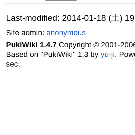
Last-modified: 2014-01-18 (土) 19
Site admin:
anonymous
PukiWiki 1.4.7
Copyright © 2001-20
Based on "PukiWiki" 1.3 by
yu-ji
. Pow
sec.