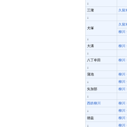
↓
三潴
久留
↓
久留
犬塚
柳川
↓
大溝
柳川
↓
八丁牟田
柳川
↓
蒲池
柳川
柳川
↓
矢加部
柳川
↓
西鉄柳川
柳川
柳川
↓
徳益
柳川
柳川
↓