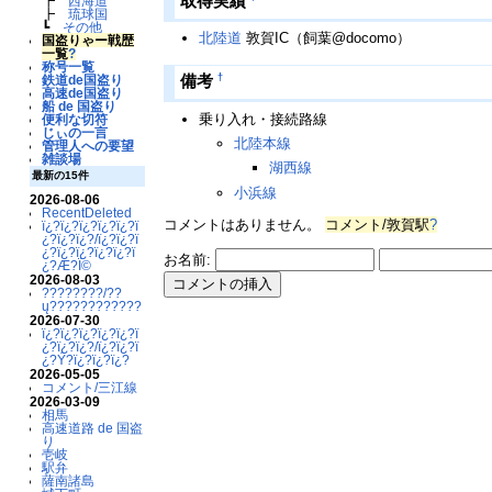
取得実績
┣
西海道
┣
琉球国
┗
その他
北陸道
敦賀IC（飼葉@docomo）
国盗りゃー戦歴
一覧
?
称号一覧
†
備考
鉄道de国盗り
高速de国盗り
船 de 国盗り
乗り入れ・接続路線
便利な切符
じぃの一言
北陸本線
管理人への要望
雑談場
湖西線
最新の15件
小浜線
2026-08-06
RecentDeleted
コメントはありません。
コメント/敦賀駅
?
ï¿?ï¿?ï¿?ï¿?ï¿?ï
¿?ï¿?ï¿?/ï¿?ï¿?ï
¿?ï¿?ï¿?ï¿?ï¿?ï
お名前:
¿?Æ?Ï©
2026-08-03
????????/??
ų????????????
2026-07-30
ï¿?ï¿?ï¿?ï¿?ï¿?ï
¿?ï¿?ï¿?/ï¿?ï¿?ï
¿?Ý?ï¿?ï¿?ï¿?
2026-05-05
コメント/三江線
2026-03-09
相馬
高速道路 de 国盗
り
壱岐
駅弁
薩南諸島