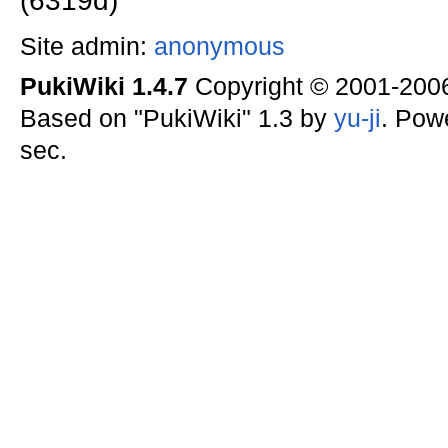
(6319d)
Site admin:
anonymous
PukiWiki 1.4.7
Copyright © 2001-20
Based on "PukiWiki" 1.3 by
yu-ji
. Pow
sec.