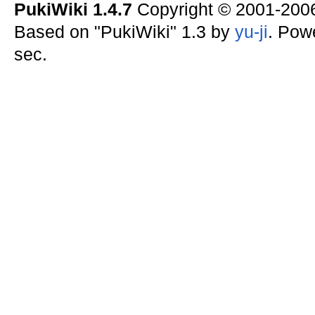
PukiWiki 1.4.7
Copyright © 2001-20
Based on "PukiWiki" 1.3 by
yu-ji
. Pow
sec.