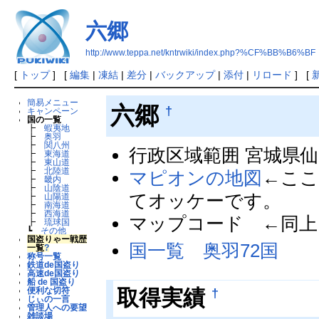
六郷
http://www.teppa.net/kntrwiki/index.php?%CF%BB%B6%BF
[
トップ
] [
編集
|
凍結
|
差分
|
バックアップ
|
添付
|
リロード
] [
簡易メニュー
六郷
†
キャンペーン
国の一覧
┣
蝦夷地
┣
奥羽
┣
関八州
行政区域範囲 宮城県
┣
東海道
┣
東山道
┣
北陸道
マピオンの地図
←こ
┣
畿内
┣
山陰道
てオッケーです。
┣
山陽道
┣
南海道
┣
西海道
マップコード ←同上
┣
琉球国
┗
その他
国盗りゃー戦歴
国一覧 奥羽72国
一覧
?
称号一覧
鉄道de国盗り
高速de国盗り
船 de 国盗り
†
取得実績
便利な切符
じぃの一言
管理人への要望
雑談場