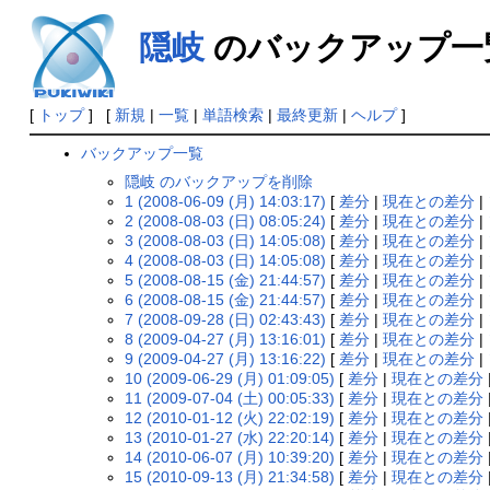
隠岐
のバックアップ一
[
トップ
] [
新規
|
一覧
|
単語検索
|
最終更新
|
ヘルプ
]
バックアップ一覧
隠岐 のバックアップを削除
1 (2008-06-09 (月) 14:03:17)
[
差分
|
現在との差分
|
2 (2008-08-03 (日) 08:05:24)
[
差分
|
現在との差分
|
3 (2008-08-03 (日) 14:05:08)
[
差分
|
現在との差分
|
4 (2008-08-03 (日) 14:05:08)
[
差分
|
現在との差分
|
5 (2008-08-15 (金) 21:44:57)
[
差分
|
現在との差分
|
6 (2008-08-15 (金) 21:44:57)
[
差分
|
現在との差分
|
7 (2008-09-28 (日) 02:43:43)
[
差分
|
現在との差分
|
8 (2009-04-27 (月) 13:16:01)
[
差分
|
現在との差分
|
9 (2009-04-27 (月) 13:16:22)
[
差分
|
現在との差分
|
10 (2009-06-29 (月) 01:09:05)
[
差分
|
現在との差分
11 (2009-07-04 (土) 00:05:33)
[
差分
|
現在との差分
12 (2010-01-12 (火) 22:02:19)
[
差分
|
現在との差分
13 (2010-01-27 (水) 22:20:14)
[
差分
|
現在との差分
14 (2010-06-07 (月) 10:39:20)
[
差分
|
現在との差分
15 (2010-09-13 (月) 21:34:58)
[
差分
|
現在との差分