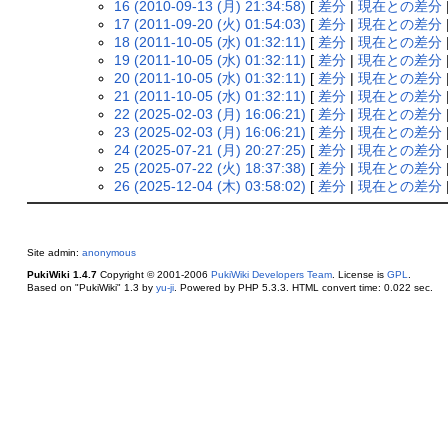
16 (2010-09-13 (月) 21:34:58)
[
差分
|
現在との差分
17 (2011-09-20 (火) 01:54:03)
[
差分
|
現在との差分
18 (2011-10-05 (水) 01:32:11)
[
差分
|
現在との差分
19 (2011-10-05 (水) 01:32:11)
[
差分
|
現在との差分
20 (2011-10-05 (水) 01:32:11)
[
差分
|
現在との差分
21 (2011-10-05 (水) 01:32:11)
[
差分
|
現在との差分
22 (2025-02-03 (月) 16:06:21)
[
差分
|
現在との差分
23 (2025-02-03 (月) 16:06:21)
[
差分
|
現在との差分
24 (2025-07-21 (月) 20:27:25)
[
差分
|
現在との差分
25 (2025-07-22 (火) 18:37:38)
[
差分
|
現在との差分
26 (2025-12-04 (木) 03:58:02)
[
差分
|
現在との差分
Site admin:
anonymous
PukiWiki 1.4.7
Copyright © 2001-2006
PukiWiki Developers Team
. License is
GPL
.
Based on "PukiWiki" 1.3 by
yu-ji
. Powered by PHP 5.3.3. HTML convert time: 0.022 sec.