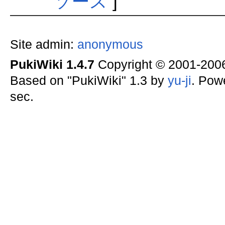
ソース
]
Site admin:
anonymous
PukiWiki 1.4.7
Copyright © 2001-20
Based on "PukiWiki" 1.3 by
yu-ji
. Pow
sec.