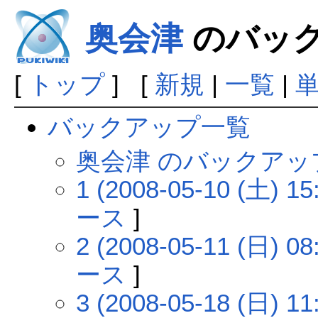
奥会津
のバッ
[
トップ
] [
新規
|
一覧
|
バックアップ一覧
奥会津 のバックアッ
1 (2008-05-10 (土) 15
ース
]
2 (2008-05-11 (日) 08
ース
]
3 (2008-05-18 (日) 11