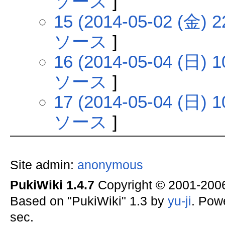
ソース
]
15 (2014-05-02 (金) 2
ソース
]
16 (2014-05-04 (日) 1
ソース
]
17 (2014-05-04 (日) 1
ソース
]
Site admin:
anonymous
PukiWiki 1.4.7
Copyright © 2001-20
Based on "PukiWiki" 1.3 by
yu-ji
. Pow
sec.