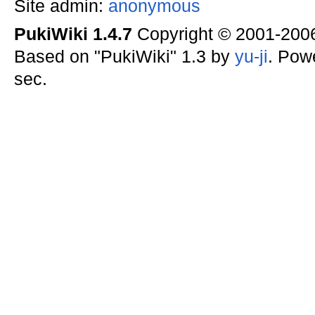
Site admin:
anonymous
PukiWiki 1.4.7
Copyright © 2001-20
Based on "PukiWiki" 1.3 by
yu-ji
. Pow
sec.