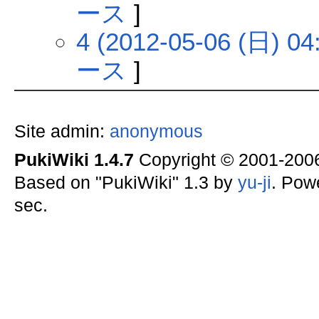
ース
]
4 (2012-05-06 (日) 04
ース
]
Site admin:
anonymous
PukiWiki 1.4.7
Copyright © 2001-20
Based on "PukiWiki" 1.3 by
yu-ji
. Pow
sec.