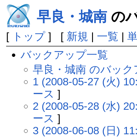
早良・城南
のバ
[
トップ
] [
新規
|
一覧
|
バックアップ一覧
早良・城南 のバック
1 (2008-05-27 (火) 10
ース
]
2 (2008-05-28 (水) 20
ース
]
3 (2008-06-08 (日) 11