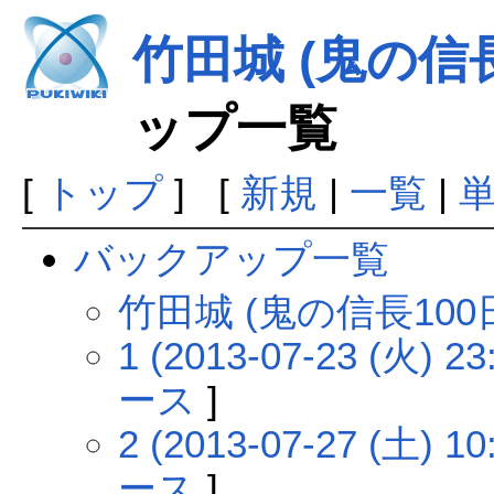
竹田城 (鬼の信長
ップ一覧
[
トップ
] [
新規
|
一覧
|
バックアップ一覧
竹田城 (鬼の信長10
1 (2013-07-23 (火) 23
ース
]
2 (2013-07-27 (土) 10
ース
]