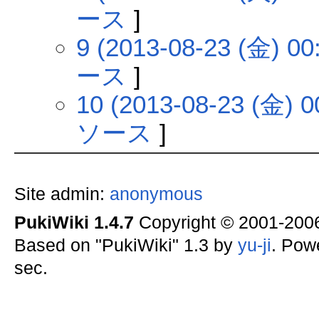
ース
]
9 (2013-08-23 (金) 00
ース
]
10 (2013-08-23 (金) 0
ソース
]
Site admin:
anonymous
PukiWiki 1.4.7
Copyright © 2001-20
Based on "PukiWiki" 1.3 by
yu-ji
. Pow
sec.