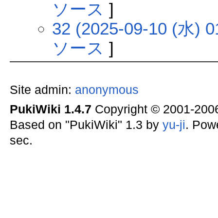
ソース
]
32 (2025-09-10 (水) 0
ソース
]
Site admin:
anonymous
PukiWiki 1.4.7
Copyright © 2001-20
Based on "PukiWiki" 1.3 by
yu-ji
. Pow
sec.