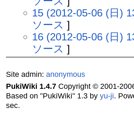
ソース
]
15 (2012-05-06 (日) 1
ソース
]
16 (2012-05-06 (日) 1
ソース
]
Site admin:
anonymous
PukiWiki 1.4.7
Copyright © 2001-20
Based on "PukiWiki" 1.3 by
yu-ji
. Pow
sec.