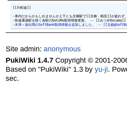
[[片町線]]

-車内だからかもしれませんが上下とも京橋駅で[[京橋・鶴見]]が盗れず、[[本町・心
-木津～放出間のSoftBank取得情報を追加しました。 -- [[玉姫@SoftBank]]
Site admin:
anonymous
PukiWiki 1.4.7
Copyright © 2001-20
Based on "PukiWiki" 1.3 by
yu-ji
. Pow
sec.