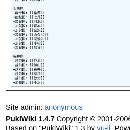
石川県

+能登国: [[輪島]]

+能登国: [[七尾]]

+加賀国: [[河北]]

+加賀国: [[森本]]

+加賀国: [[金沢]]

+加賀国: [[西金沢]]

+加賀国: [[湯涌谷]]

+加賀国: [[小松]]

+加賀国: [[加賀]]

福井県

+越前国: [[芦原]]

+越前国: [[勝山]]

+越前国: [[福井]]

+越前国: [[鯖江]]

+越前国: [[敦賀]]

Site admin:
anonymous
PukiWiki 1.4.7
Copyright © 2001-20
Based on "PukiWiki" 1.3 by
yu-ji
. Pow