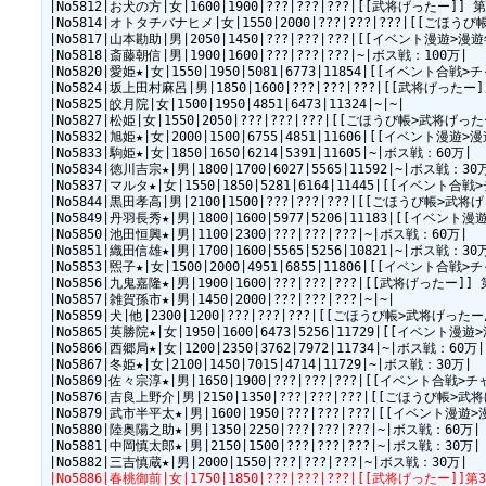
|No5886|春桃御前|女|1750|1850|???|???|???|[[武将げった