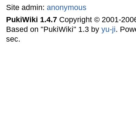
Site admin:
anonymous
PukiWiki 1.4.7
Copyright © 2001-20
Based on "PukiWiki" 1.3 by
yu-ji
. Pow
sec.