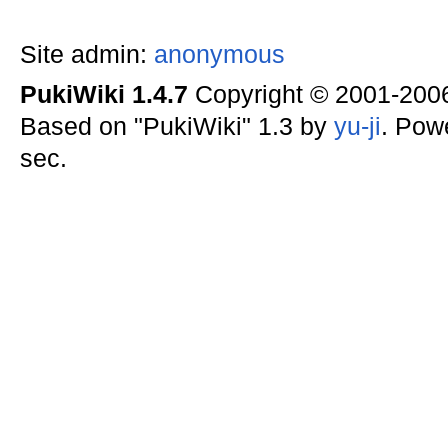
Site admin:
anonymous
PukiWiki 1.4.7
Copyright © 2001-20
Based on "PukiWiki" 1.3 by
yu-ji
. Pow
sec.