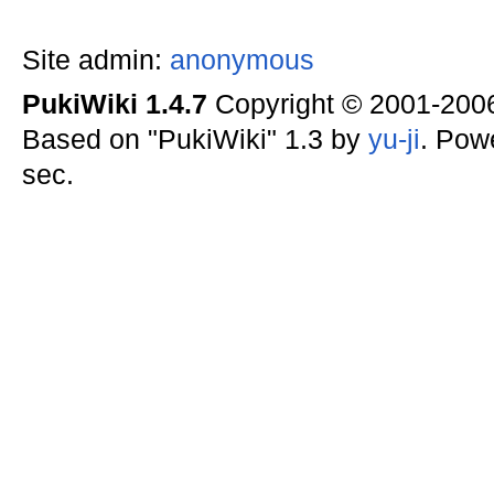
Site admin:
anonymous
PukiWiki 1.4.7
Copyright © 2001-20
Based on "PukiWiki" 1.3 by
yu-ji
. Pow
sec.