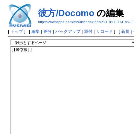
彼方/Docomo
の編集
http://www.teppa.net/kntrwiki/index.php?%C8%E0%CA
[
トップ
] [
編集
|
差分
|
バックアップ
|
添付
|
リロード
] [
新規
|