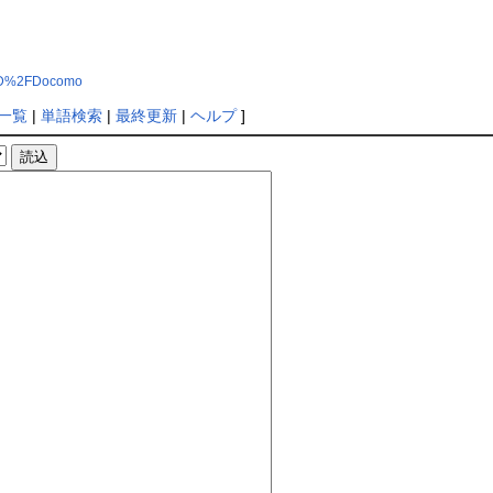
%FD%2FDocomo
一覧
|
単語検索
|
最終更新
|
ヘルプ
]