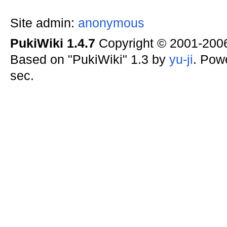
Site admin:
anonymous
PukiWiki 1.4.7
Copyright © 2001-20
Based on "PukiWiki" 1.3 by
yu-ji
. Pow
sec.