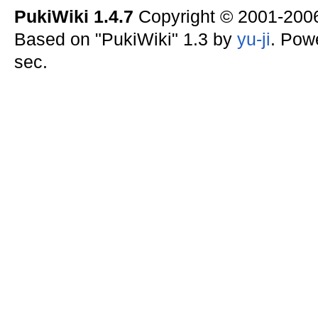
PukiWiki 1.4.7
Copyright © 2001-20
Based on "PukiWiki" 1.3 by
yu-ji
. Pow
sec.