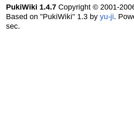
PukiWiki 1.4.7
Copyright © 2001-20
Based on "PukiWiki" 1.3 by
yu-ji
. Pow
sec.