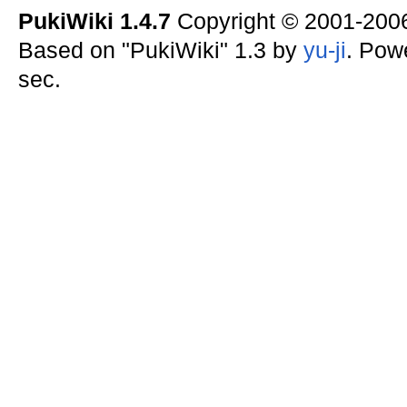
PukiWiki 1.4.7
Copyright © 2001-20
Based on "PukiWiki" 1.3 by
yu-ji
. Pow
sec.