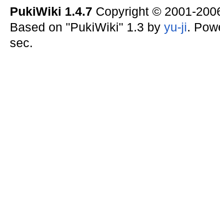
PukiWiki 1.4.7
Copyright © 2001-20
Based on "PukiWiki" 1.3 by
yu-ji
. Pow
sec.