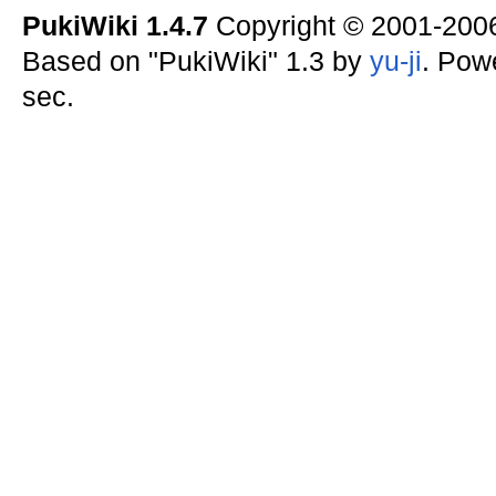
PukiWiki 1.4.7
Copyright © 2001-20
Based on "PukiWiki" 1.3 by
yu-ji
. Pow
sec.