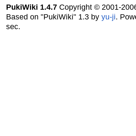
PukiWiki 1.4.7
Copyright © 2001-20
Based on "PukiWiki" 1.3 by
yu-ji
. Pow
sec.