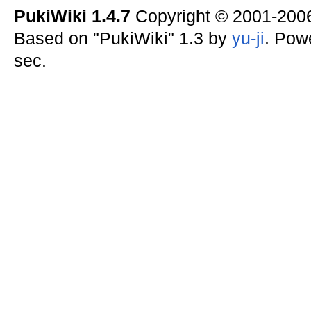
PukiWiki 1.4.7
Copyright © 2001-20
Based on "PukiWiki" 1.3 by
yu-ji
. Pow
sec.