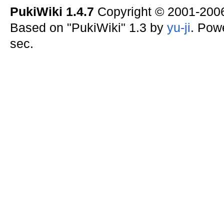
PukiWiki 1.4.7
Copyright © 2001-20
Based on "PukiWiki" 1.3 by
yu-ji
. Pow
sec.