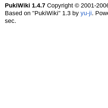
PukiWiki 1.4.7
Copyright © 2001-20
Based on "PukiWiki" 1.3 by
yu-ji
. Pow
sec.