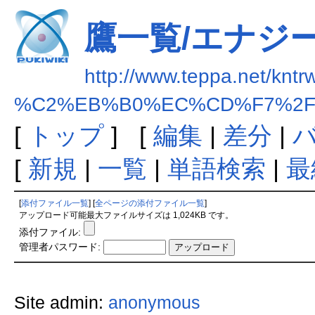
鷹一覧/エナジ
http://www.teppa.net/kntr
%C2%EB%B0%EC%CD%F7%2
[
トップ
] [
編集
|
差分
|
[
新規
|
一覧
|
単語検索
|
最
[
添付ファイル一覧
] [
全ページの添付ファイル一覧
]
アップロード可能最大ファイルサイズは 1,024KB です。
添付ファイル:
管理者パスワード:
Site admin:
anonymous