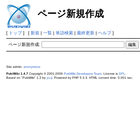
ページ新規作成
[
トップ
] [
新規
|
一覧
|
単語検索
|
最終更新
|
ヘルプ
]
ページ新規作成:
Site admin:
anonymous
PukiWiki 1.4.7
Copyright © 2001-2006
PukiWiki Developers Team
. License is
GPL
.
Based on "PukiWiki" 1.3 by
yu-ji
. Powered by PHP 5.3.3. HTML convert time: 0.001 sec.