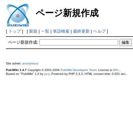
ページ新規作成
[
トップ
] [
新規
|
一覧
|
単語検索
|
最終更新
|
ヘルプ
]
ページ新規作成:
Site admin:
anonymous
PukiWiki 1.4.7
Copyright © 2001-2006
PukiWiki Developers Team
. License is
GPL
.
Based on "PukiWiki" 1.3 by
yu-ji
. Powered by PHP 5.3.3. HTML convert time: 0.001 sec.