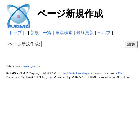
ページ新規作成
[
トップ
] [
新規
|
一覧
|
単語検索
|
最終更新
|
ヘルプ
]
ページ新規作成:
Site admin:
anonymous
PukiWiki 1.4.7
Copyright © 2001-2006
PukiWiki Developers Team
. License is
GPL
.
Based on "PukiWiki" 1.3 by
yu-ji
. Powered by PHP 5.3.3. HTML convert time: 0.001 sec.