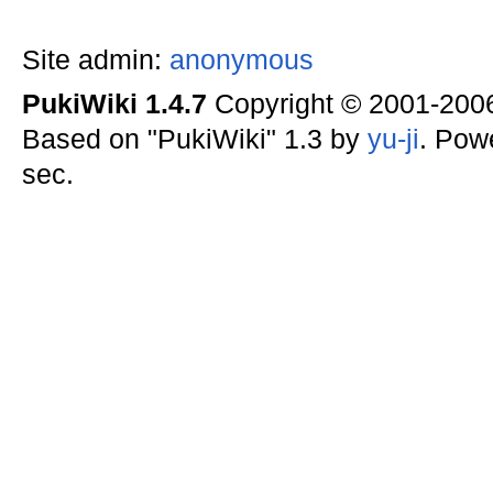
Site admin:
anonymous
PukiWiki 1.4.7
Copyright © 2001-20
Based on "PukiWiki" 1.3 by
yu-ji
. Pow
sec.