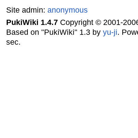
Site admin:
anonymous
PukiWiki 1.4.7
Copyright © 2001-20
Based on "PukiWiki" 1.3 by
yu-ji
. Pow
sec.