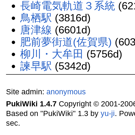
長崎電気軌道３系統
(62
鳥栖駅
(3816d)
唐津線
(6601d)
肥前夢街道(佐賀県)
(603
柳川・大牟田
(5756d)
諫早駅
(5342d)
Site admin:
anonymous
PukiWiki 1.4.7
Copyright © 2001-20
Based on "PukiWiki" 1.3 by
yu-ji
. Pow
sec.