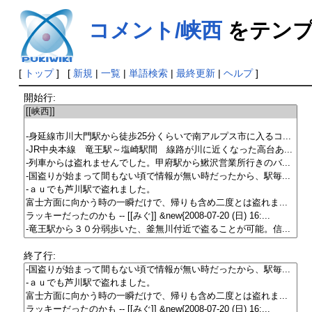
コメント/峡西
をテンプ
[
トップ
] [
新規
|
一覧
|
単語検索
|
最終更新
|
ヘルプ
]
開始行:
終了行: