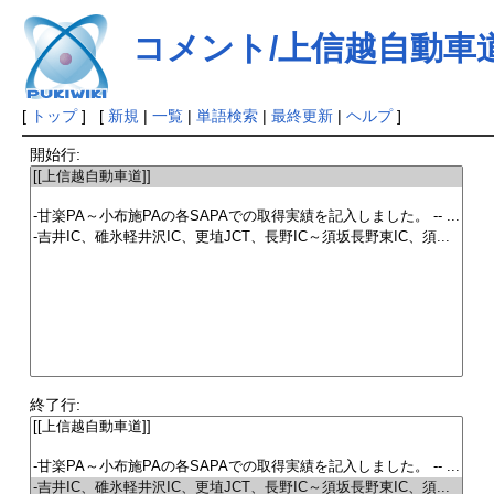
コメント/上信越自動車
[
トップ
] [
新規
|
一覧
|
単語検索
|
最終更新
|
ヘルプ
]
開始行:
終了行: