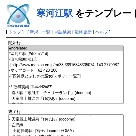
寒河江駅
をテンプレー
[
トップ
] [
新規
|
一覧
|
単語検索
|
最終更新
|
ヘルプ
]
開始行:
終了行: