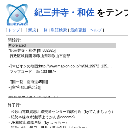
紀三井寺・和佐
をテン
[
トップ
] [
新規
|
一覧
|
単語検索
|
最終更新
|
ヘルプ
]
開始行:
終了行: